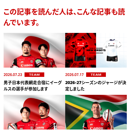
この記事を読んだ人は、こんな記事も読
んでいます。
2026.07.23
2026.07.17
TEAM
TEAM
男子日本代表網走合宿にイーグ
2026-27シーズンのジャージが決
ルスの選手が参加します
定しました