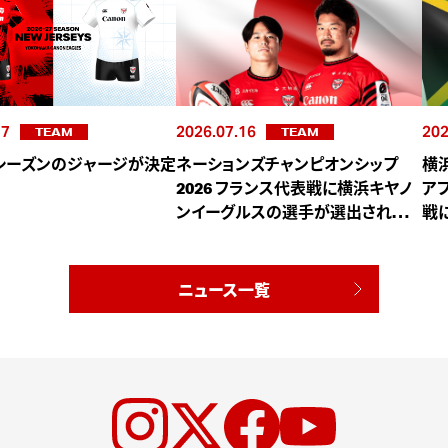
17
2026.07.16
202
TEAM
TEAM
27シーズンのジャージが決定
ネーションズチャンピオンシップ
横
2026 フランス代表戦に横浜キヤノ
ア
ンイーグルスの選手が選出されまし
戦
た
ニュース一覧