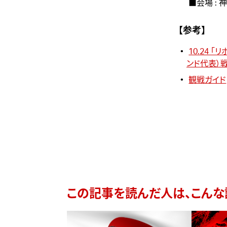
■会場 :
【参考】
10.24 
ンド代表）
観戦ガイド
この記事を読んだ人は、こんな