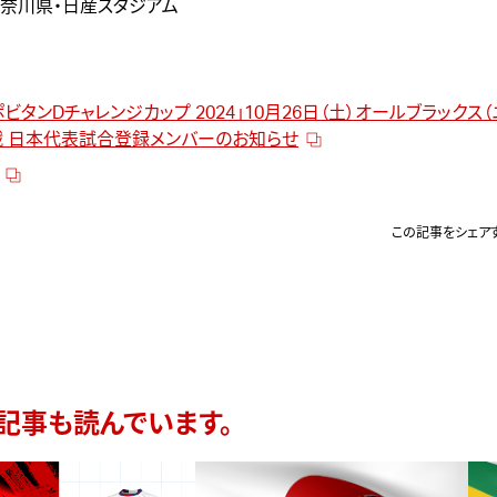
 神奈川県・日産スタジアム
「リポビタンDチャレンジカップ 2024」10月26日（土）オールブラック
戦 日本代表試合登録メンバーのお知らせ
この記事をシェア
記事も読んでいます。