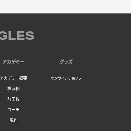
GLES
アカデミー
グッズ
アカデミー概要
オンラインショップ
横浜校
町田校
コーチ
規約