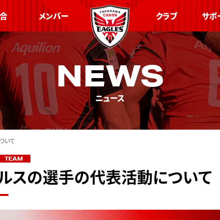
合
メンバー
クラブ
サポ
NEWS
ニュース
ついて
TEAM
ルスの選手の代表活動について