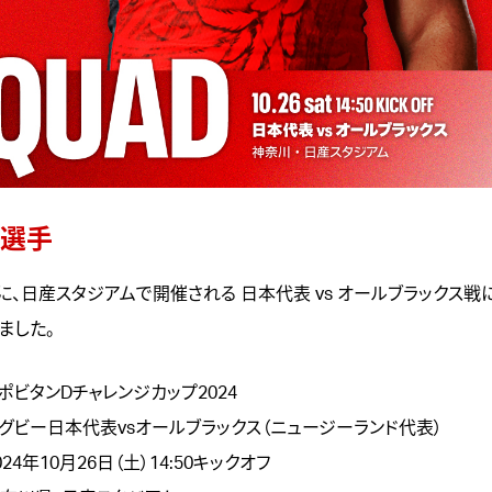
選手
土)に、日産スタジアムで開催される 日本代表 vs オールブラックス
ました。
リポビタンDチャレンジカップ2024
 ラグビー日本代表vsオールブラックス（ニュージーランド代表）
024年10月26日（土）14:50キックオフ