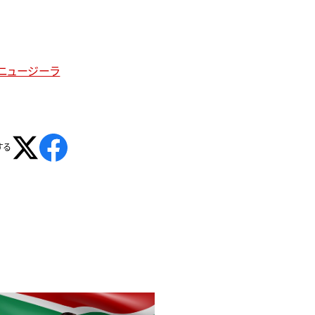
ス（ニュージーラ
する