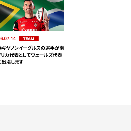
6.07.14
TEAM
浜キヤノンイーグルスの選手が南
フリカ代表としてウェールズ代表
に出場します