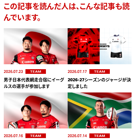
この記事を読んだ人は、こんな記事も読
んでいます。
2026.07.23
2026.07.17
TEAM
TEAM
男子日本代表網走合宿にイーグ
2026-27シーズンのジャージが決
ルスの選手が参加します
定しました
2026.07.16
2026.07.14
TEAM
TEAM