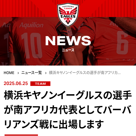
NEWS
ニュース
HOME
ニュース一覧
横浜キヤノンイーグルスの選手が南アフリカ…
2025.06.25
TEAM
横浜キヤノンイーグルスの選手
が南アフリカ代表としてバーバ
リアンズ戦に出場します