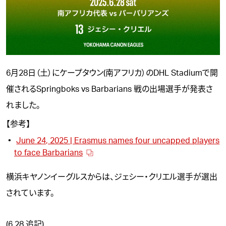
6月28日（土）にケープタウン(南アフリカ）のDHL Stadiumで開
催されるSpringboks vs Barbarians 戦の出場選手が発表さ
れました。
【参考】
June 24, 2025 | Erasmus names four uncapped players
to face Barbarians
横浜キヤノンイーグルスからは、
ジェシー・クリエル
選手が選出
されています。
(6.28 追記)