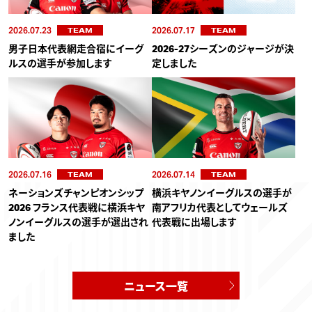
2026.07.23
2026.07.17
TEAM
TEAM
男子日本代表網走合宿にイーグ
2026-27シーズンのジャージが決
ルスの選手が参加します
定しました
2026.07.16
2026.07.14
TEAM
TEAM
ネーションズチャンピオンシップ
横浜キヤノンイーグルスの選手が
2026 フランス代表戦に横浜キヤ
南アフリカ代表としてウェールズ
ノンイーグルスの選手が選出され
代表戦に出場します
ました
ニュース一覧