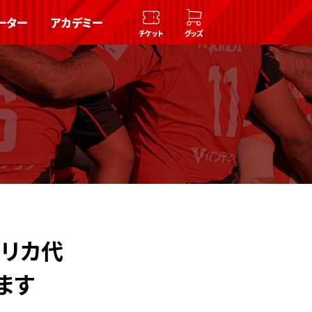
ーター
アカデミー
チケット
グッズ
フリカ代
ます