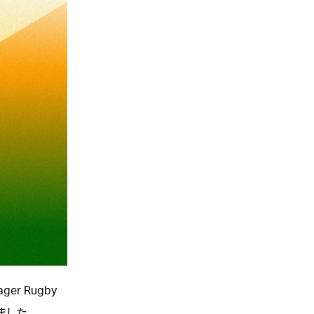
er Rugby
れました。