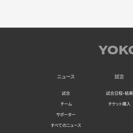
YOK
ニュース
試合
試合
試合日程・結果
チーム
チケット購入
サポーター
すべてのニュース