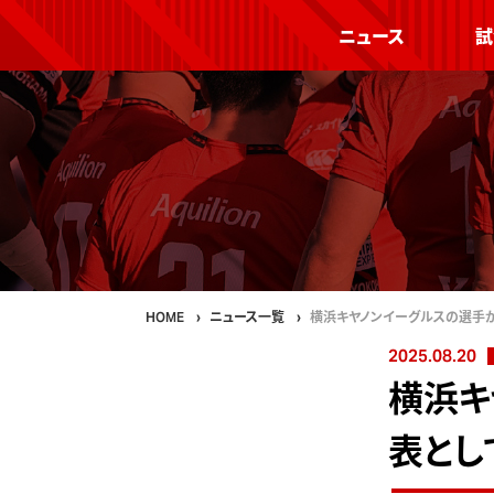
ニュース
試
HOME
ニュース一覧
横浜キヤノンイーグルスの選手
2025.08.20
横浜キ
表とし