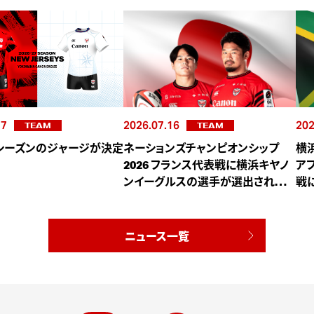
17
2026.07.16
202
TEAM
TEAM
27シーズンのジャージが決定
ネーションズチャンピオンシップ
横
2026 フランス代表戦に横浜キヤノ
ア
ンイーグルスの選手が選出されまし
戦
た
ニュース一覧