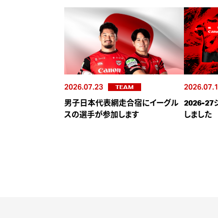
2026.07.23
2026.07.
TEAM
男子日本代表網走合宿にイーグル
2026-
スの選手が参加します
しました