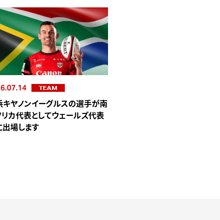
6.07.14
TEAM
浜キヤノンイーグルスの選手が南
フリカ代表としてウェールズ代表
に出場します