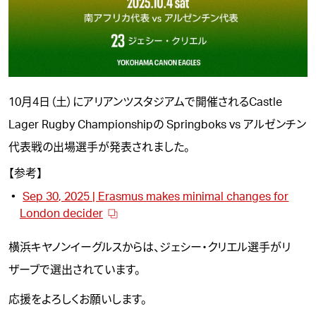
10月4日（土）にアリアンツスタジアムで開催されるCastle
Lager Rugby Championshipの Springboks vs アルゼンチン
代表戦の出場選手が発表されました。
【参考】
Sep 30, 2025 | Erasmus makes minimal changes for
London decider
横浜キヤノンイーグルスからは、
ジェシー・クリエル
選手がリ
ザーブで選出されています。
応援をよろしくお願いします。