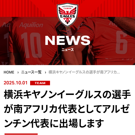
NEWS
ニュース
HOME
ニュース一覧
横浜キヤノンイーグルスの選手が南アフリカ…
2025.10.01
TEAM
横浜キヤノンイーグルスの選手
が南アフリカ代表としてアルゼ
ンチン代表に出場します