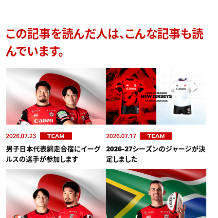
この記事を読んだ人は、こんな記事も読
んでいます。
2026.07.23
2026.07.17
TEAM
TEAM
男子日本代表網走合宿にイーグ
2026-27シーズンのジャージが決
ルスの選手が参加します
定しました