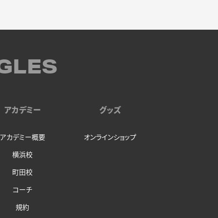
GLES
アカデミー
グッズ
アカデミー概要
オンラインショップ
横浜校
町田校
コーチ
規約