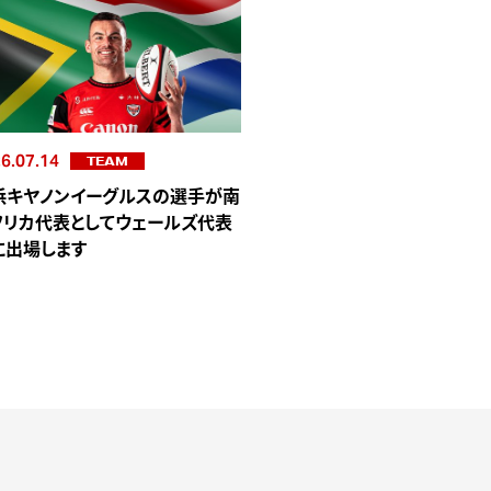
6.07.14
TEAM
浜キヤノンイーグルスの選手が南
フリカ代表としてウェールズ代表
に出場します