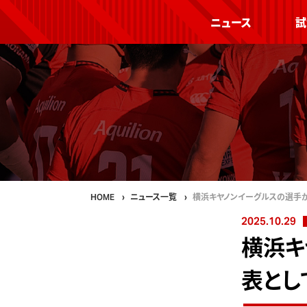
ニュース
試
HOME
ニュース一覧
横浜キヤノンイーグルスの選手
2025.10.29
横浜キ
表とし