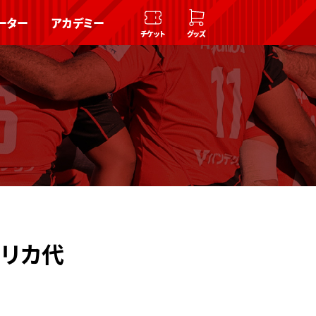
ーター
アカデミー
チケット
グッズ
フリカ代