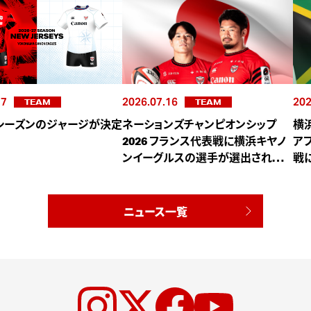
17
2026.07.16
202
TEAM
TEAM
27シーズンのジャージが決定
ネーションズチャンピオンシップ
横
2026 フランス代表戦に横浜キヤノ
ア
ンイーグルスの選手が選出されまし
戦
た
ニュース一覧