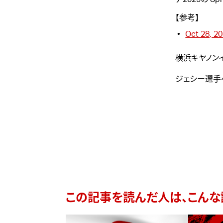
【参考】
Oct 28, 20
横浜キヤノン
ジェシー選手
この記事を読んだ人は、こんな