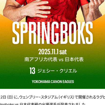
2日（日）に、ウェンブリー・スタジアム（イギリス）で開催されるラグ
pringboks vs 日本代表戦の出場選手が発表されました。