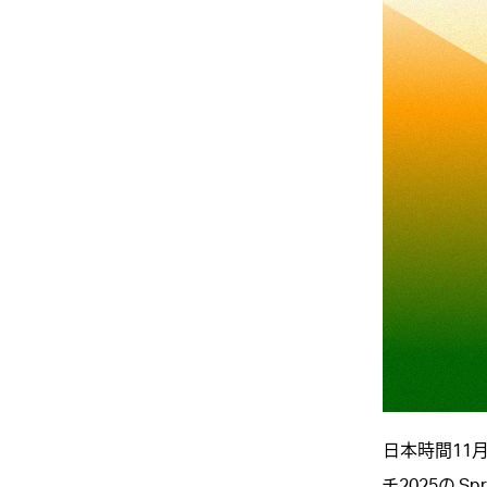
日本時間11月
チ2025の S