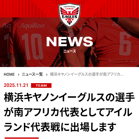
NEWS
ニュース
HOME
ニュース一覧
横浜キヤノンイーグルスの選手が南アフリカ…
2025.11.21
TEAM
横浜キヤノンイーグルスの選手
が南アフリカ代表としてアイル
ランド代表戦に出場します