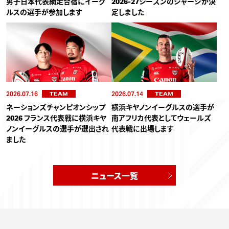
男子日本代表網走合宿にイーグ
2026-27シーズンのジャージが決
ルスの選手が参加します
定しました
2026.07.16
2026.07.14
TEAM
TEAM
ネーションズチャンピオンシップ
横浜キヤノンイーグルスの選手が
2026 フランス代表戦に横浜キヤ
南アフリカ代表としてウェールズ
ノンイーグルスの選手が選出され
代表戦に出場します
ました
ニュース一覧