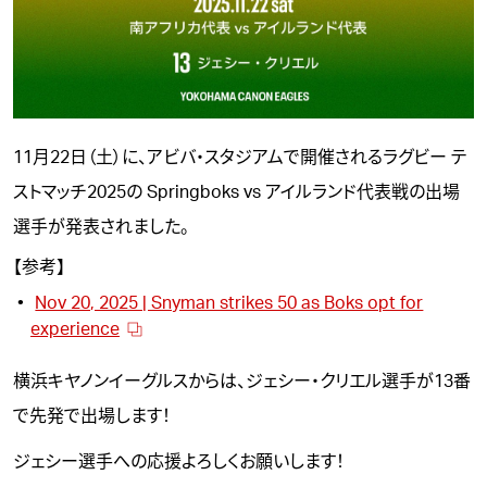
11月22日（土）に、アビバ・スタジアムで開催されるラグビー テ
ストマッチ2025の Springboks vs アイルランド代表戦の出場
選手が発表されました。
【参考】
Nov 20, 2025 | Snyman strikes 50 as Boks opt for
experience
横浜キヤノンイーグルスからは、
ジェシー・クリエル
選手が13番
で先発で出場します！
ジェシー選手への応援よろしくお願いします！