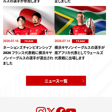
ルスの選手が参加します
定しました
2026.07.16
2026.07.14
TEAM
TEAM
ネーションズチャンピオンシップ
横浜キヤノンイーグルスの選手が
2026 フランス代表戦に横浜キヤ
南アフリカ代表としてウェールズ
ノンイーグルスの選手が選出され
代表戦に出場します
ました
ニュース一覧