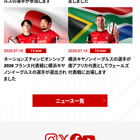
ルスの選手が参加します
定しました
2026.07.16
2026.07.14
TEAM
TEAM
ネーションズチャンピオンシップ
横浜キヤノンイーグルスの選手が
2026 フランス代表戦に横浜キヤ
南アフリカ代表としてウェールズ
ノンイーグルスの選手が選出され
代表戦に出場します
ました
ニュース一覧