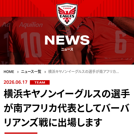
NEWS
ニュース
HOME
ニュース一覧
横浜キヤノンイーグルスの選手が南アフリカ…
2026.06.17
TEAM
横浜キヤノンイーグルスの選手
が南アフリカ代表としてバーバ
リアンズ戦に出場します