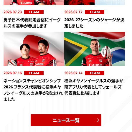
2026.07.23
2026.07.17
TEAM
TEAM
男子日本代表網走合宿にイーグ
2026-27シーズンのジャージが決
ルスの選手が参加します
定しました
2026.07.16
2026.07.14
TEAM
TEAM
ネーションズチャンピオンシップ
横浜キヤノンイーグルスの選手が
2026 フランス代表戦に横浜キヤ
南アフリカ代表としてウェールズ
ノンイーグルスの選手が選出され
代表戦に出場します
ました
ニュース一覧