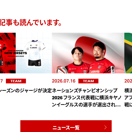
記事も読んでいます。
17
2026.07.16
202
TEAM
TEAM
27シーズンのジャージが決定
ネーションズチャンピオンシップ
横
2026 フランス代表戦に横浜キヤノ
ア
ンイーグルスの選手が選出されまし
戦
た
ニュース一覧