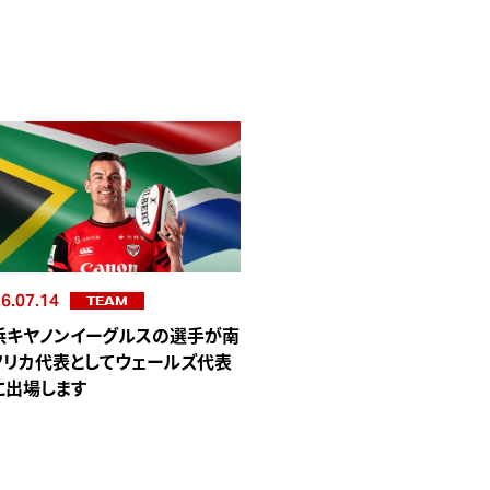
6.07.14
TEAM
浜キヤノンイーグルスの選手が南
フリカ代表としてウェールズ代表
に出場します