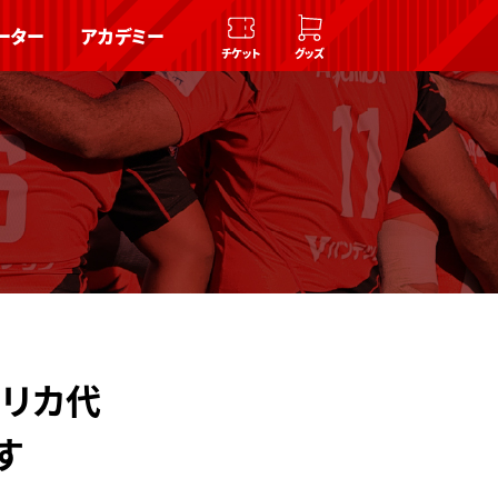
ーター
アカデミー
チケット
グッズ
フリカ代
す