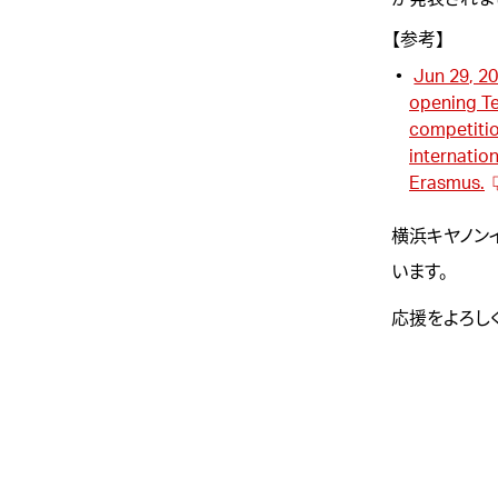
【参考】
Jun 29, 2
opening Te
competitio
internatio
Erasmus.
横浜キヤノン
います。
応援をよろし