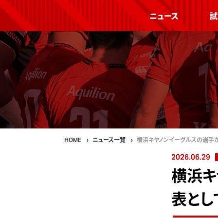
ニュース
試
HOME
ニュース一覧
横浜キヤノンイーグルスの選手
2026.06.29
横浜キ
表とし