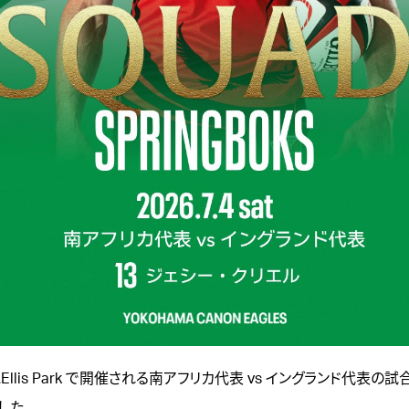
にEllis Park で開催される南アフリカ代表 vs イングランド代表の
した。