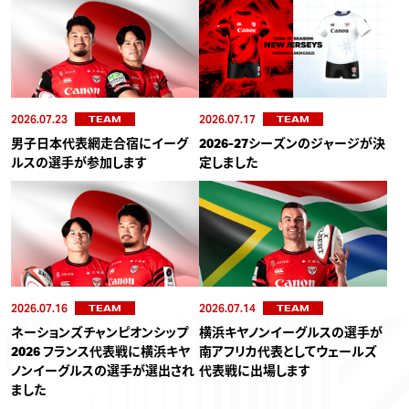
2026.07.23
2026.07.17
TEAM
TEAM
男子日本代表網走合宿にイーグ
2026-27シーズンのジャージが決
ルスの選手が参加します
定しました
2026.07.16
2026.07.14
TEAM
TEAM
ネーションズチャンピオンシップ
横浜キヤノンイーグルスの選手が
2026 フランス代表戦に横浜キヤ
南アフリカ代表としてウェールズ
ノンイーグルスの選手が選出され
代表戦に出場します
ました