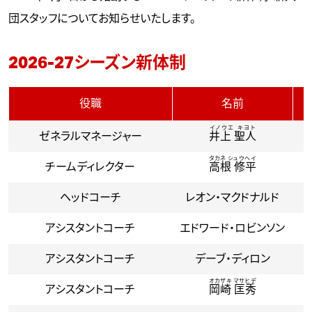
団スタッフについてお知らせいたします。
2026-27シーズン新体制
役職
名前
イノウエ キヨト
ゼネラルマネージャー
井上 聖人
タカネ シュウヘイ
チームディレクター
高根 修平
ヘッドコーチ
レオン・マクドナルド
アシスタントコーチ
エドワード・ロビンソン
アシスタントコーチ
デーブ・ディロン
オカザキ マサヒデ
アシスタントコーチ
岡崎 匡秀