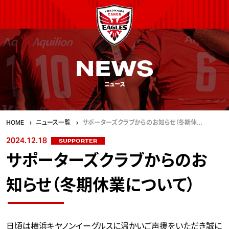
NEWS
ニュース
HOME
ニュース一覧
サポーターズクラブからのお知らせ（冬期休…
2024.12.18
SUPPORTER
サポーターズクラブからのお
知らせ（冬期休業について）
日頃は横浜キヤノンイーグルスに温かいご声援をいただき誠に