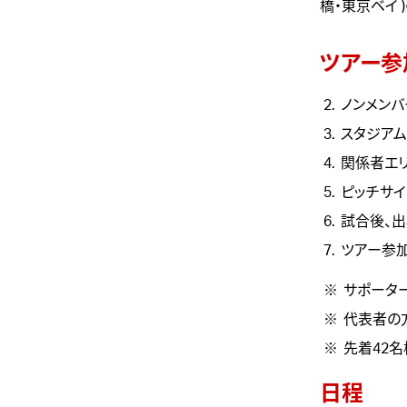
橋・東京ベイ 
ツアー参
ノンメン
スタジアム
関係者エ
ピッチサイ
試合後、
ツアー参
サポータ
代表者の
先着42名
日程