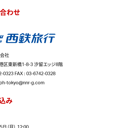
合わせ
会社
港区東新橋1-8-3 汐留エッジ8階
2-0323 FAX : 03-6742-0328
mph-tokyo@nnr-g.com
込み
5日（月） 12:00