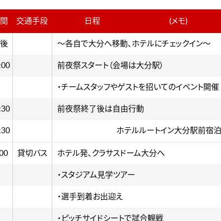
間
交通手段
日程
(メモ)
後
～各自で大分へ移動、ホテルにチェックイン～
:00
前夜祭スタート（会場は大分駅）
・チームスタッフやゲストを招いてのイベント開催
:30
前夜祭終了後は自由行動
:30
ホテルルートイン大分駅前宿
00
貸切バス
ホテル発、クラサスドーム大分へ
・スタジアム見学ツアー
・選手到着お出迎え
・ピッチサイドシートで試合観戦