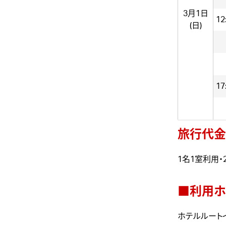
3月1日
12
(日)
17
旅行代金
1名1室利用・
■利用ホ
ホテルルート