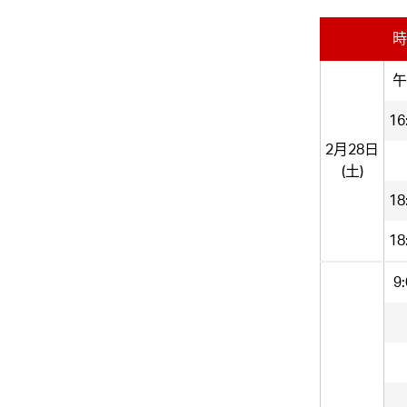
時
午
16
2月28日
(土)
18
18
9: