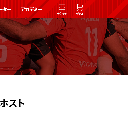
ーター
アカデミー
チケット
グッズ
ホスト