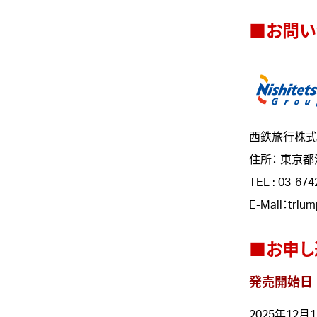
■お問い
西鉄旅行株式
住所： 東京都
TEL : 03-674
E-Mail：triu
■お申し
発売開始日
2025年12月1