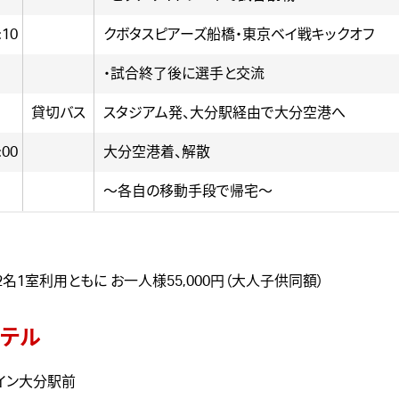
:10
クボタスピアーズ船橋・東京ベイ戦キックオフ
・試合終了後に選手と交流
貸切バス
スタジアム発、大分駅経由で大分空港へ
:00
大分空港着、解散
～各自の移動手段で帰宅～
2名1室利用ともに お一人様55,000円（大人子供同額）
テル
イン大分駅前