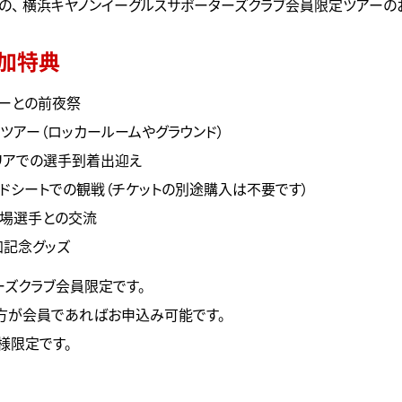
)の、
横浜キヤノンイーグルスサポーターズクラブ会員限定ツアー
の
加特典
バーとの前夜祭
ツアー（ロッカールームやグラウンド）
リアでの選手到着出迎え
ドシートでの観戦（チケットの別途購入は不要です）
出場選手との交流
加記念グッズ
ーズクラブ
会員限定です。
方が会員であればお申込み可能です。
様限定です。