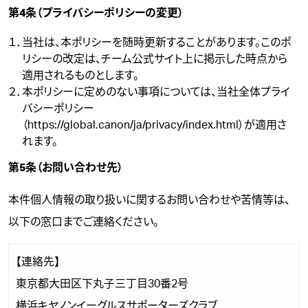
第4条（プライバシーポリシーの変更）
１．当社は、本ポリシーを随時更新することがあります。このポ
リシーの改定は、チーム公式サイト上に掲示した時点から
適用されるものとします。
２．本ポリシーに定めのない事項については、当社全体プライ
バシーポリシー
（
https://global.canon/ja/privacy/index.html
）が適用さ
れます。
第5条（お問い合わせ先）
本件個人情報の取り扱いに関するお問い合わせや苦情等は、
以下の窓口までご連絡ください。
【連絡先】
東京都大田区下丸子三丁目30番2号
横浜キヤノンイーグルスサポーターズクラブ