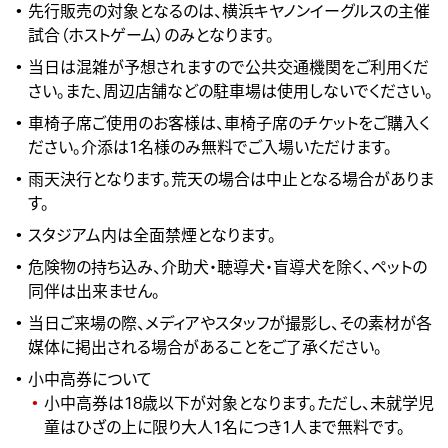
先行販売の対象となるのは、横浜キヤノンイーグルスの主催
試合（ホストゲーム）のみとなります。
当日は混雑が予想されますので公共交通機関をご利用くだ
さい。また、周辺店舗などの駐車場は使用しないでください。
車椅子席ご使用のお客様は、車椅子席のチケットをご購入く
ださい。介添は1名様のみ無料でご入場いただけます。
雨天決行となります。荒天の場合は中止となる場合がありま
す。
スタジアム内は全面禁煙となります。
危険物の持ち込み、介助犬・聴導犬・盲導犬を除く、ペットの
同伴は出来ません。
当日ご来場の際、メディアやスタッフが撮影し、その素材が各
媒体に掲出される場合があることをご了承ください。
小中高券について
小中高券は18歳以下が対象となります。ただし、未就学児
童はひざの上に限り大人1名につき1人まで無料です。