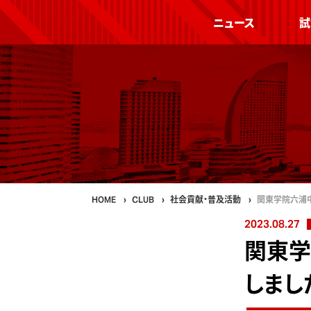
ニュース
試
HOME
CLUB
社会貢献・普及活動
関東学院六浦
2023.08.27
関東学
しまし