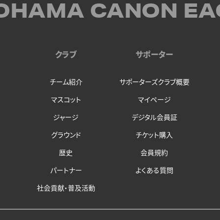
OHAMA CANON EA
クラブ
サポーター
チーム紹介
サポーターズクラブ概要
マスコット
マイページ
ジャージ
デジタル会員証
グラウンド
チケット購入
歴史
会員規約
パートナー
よくある質問
社会貢献・普及活動