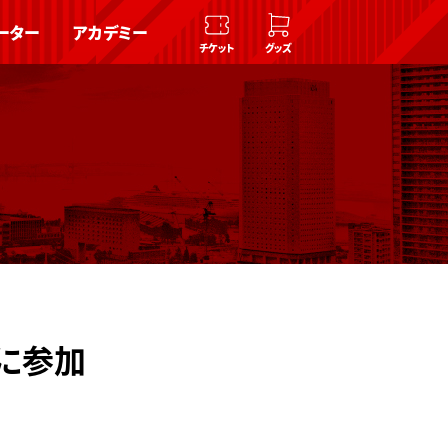
ーター
アカデミー
チケット
グッズ
に参加