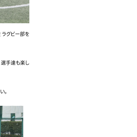
 ラグビー部を
、選手達も楽し
い。