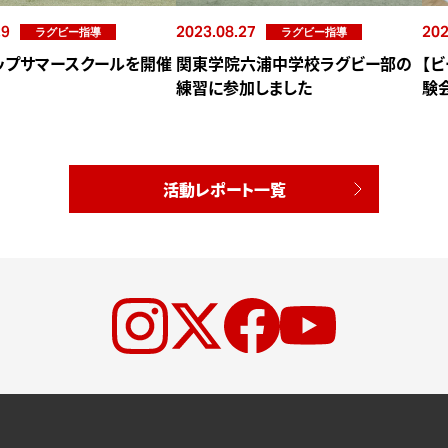
29
2023.08.27
202
ラグビー指導
ラグビー指導
ップサマースクールを開催
関東学院六浦中学校ラグビー部の
【
練習に参加しました
験
活動レポート一覧