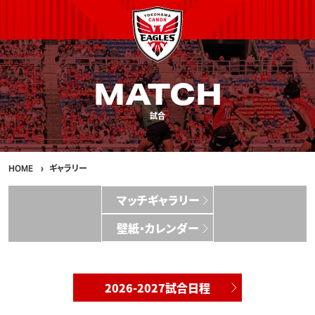
MATCH
試合
HOME
ギャラリー
マッチギャラリー
壁紙・カレンダー
2026-2027試合日程