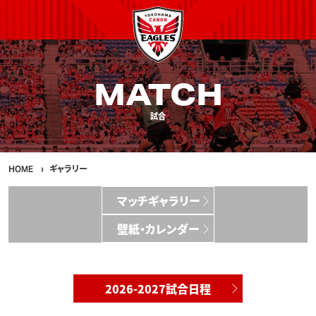
MATCH
試合
HOME
ギャラリー
マッチギャラリー
壁紙・カレンダー
2026-2027試合日程