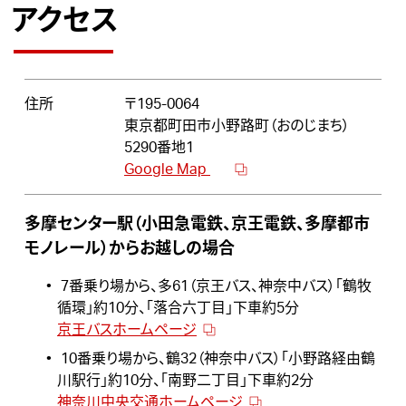
アクセス
住所
〒195-0064
東京都町田市小野路町（おのじまち）
5290番地1
Google Map
多摩センター駅（小田急電鉄、京王電鉄、多摩都市
モノレール）からお越しの場合
7番乗り場から、多61（京王バス、神奈中バス）「鶴牧
循環」約10分、「落合六丁目」下車約5分
京王バスホームページ
10番乗り場から、鶴32（神奈中バス）「小野路経由鶴
川駅行」約10分、「南野二丁目」下車約2分
神奈川中央交通ホームページ