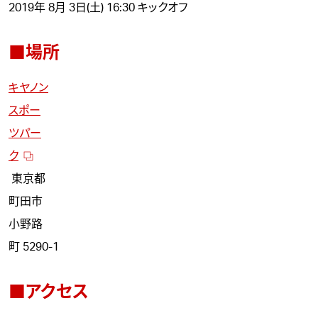
2019年 8月 3日(土) 16:30 キックオフ
■場所
キヤノン
スポー
ツパー
ク
東京都
町田市
小野路
町 5290-1
■アクセス