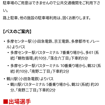
駐車場のご用意はできませんので公共交通機関をご利用下さ
い。
路上駐車、他の施設の駐車場利用は、固くお断りします。
【バスのご案内】
多摩センター駅（小田急電鉄、京王電鉄、多摩都市モノレー
ル）よりバス
多摩センター駅バスターミナル 7番乗り場から、多61（系
統）「鶴牧循環」約10分、「落合六丁目」下車約5分
多摩センター駅バスターミナル 10番乗り場から、鶴32（系
統）約10分、「南野二丁目」下車約2分
鶴川駅（小田急電鉄）よりバス
鶴川駅バスターミナル 5番乗り場から、鶴32（系統）約20
分、「南野二丁目」下車約2分
■出場選手