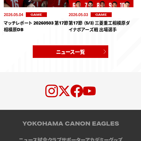
2026.05.04
2026.05.03
GAME
GAME
マッチレポート 20260503 第17節
第17節 （5/3）三菱重工相模原ダ
相模原DB
イナボアーズ戦 出場選手
ニュース一覧
YOKOHAMA CANON EAGLES
ニュース
試合
クラブ
サポーター
アカデミー
グッズ