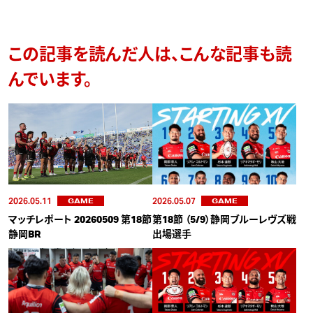
この記事を読んだ人は、こんな記事も読
んでいます。
2026.05.11
2026.05.07
GAME
GAME
マッチレポート 20260509 第18節
第18節 （5/9）静岡ブルーレヴズ戦
静岡BR
出場選手