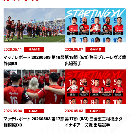
2026.05.11
2026.05.07
GAME
GAME
マッチレポート 20260509 第18節
第18節 （5/9）静岡ブルーレヴズ戦
静岡BR
出場選手
2026.05.04
2026.05.03
GAME
GAME
マッチレポート 20260503 第17節
第17節 （5/3）三菱重工相模原ダ
相模原DB
イナボアーズ戦 出場選手