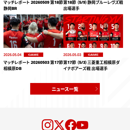
マッチレポート 20260509 第18節
第18節 （5/9）静岡ブルーレヴズ戦
静岡BR
出場選手
2026.05.04
2026.05.03
GAME
GAME
マッチレポート 20260503 第17節
第17節 （5/3）三菱重工相模原ダ
相模原DB
イナボアーズ戦 出場選手
ニュース一覧