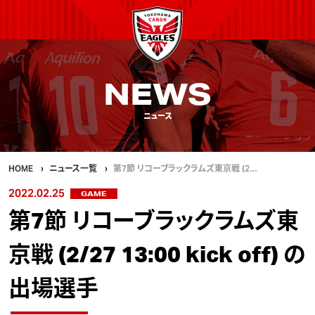
NEWS
ニュース
HOME
ニュース一覧
第7節 リコーブラックラムズ東京戦 (2…
2022.02.25
GAME
第7節 リコーブラックラムズ東
京戦 (2/27 13:00 kick off) の
出場選手