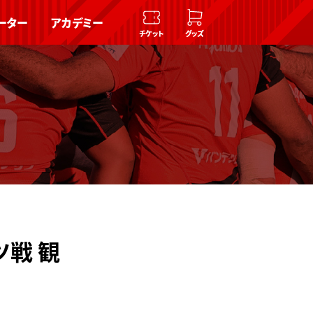
ーター
アカデミー
チケット
グッズ
ツ戦 観