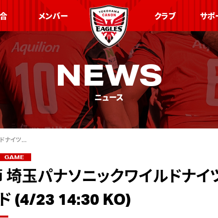
合
メンバー
クラブ
サポ
NEWS
ニュース
ルドナイツ…
GAME
節 埼玉パナソニックワイルドナイ
(4/23 14:30 KO)