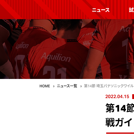
ニュース
試
HOME
ニュース一覧
第14節 埼玉パナソニックワイ
2022.04.15
第14
戦ガイド 