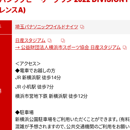
パンラグビー リーグワン 2022 DIVISION1
レンスA)
埼玉パナソニックワイルドナイツ
手
日産スタジアム
→ 公益財団法人横浜市スポーツ協会 日産スタジアム
＜アクセス＞
◆電車でお越しの方
JR 新横浜駅 徒歩14分
JR 小机駅 徒歩7分
場
横浜市営地下鉄 新横浜駅 徒歩12分
◆駐車場
新横浜公園駐車場をご利用いただくことができます。（有料
混雑が予想されますので、公共交通機関のご利用をお願い