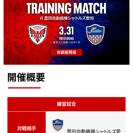
開催概要
練習試合
対戦相手
豊田自動織機シャトルズ愛