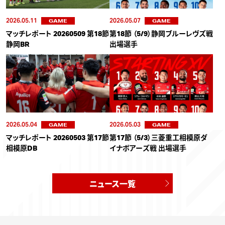
2026.05.11
2026.05.07
GAME
GAME
マッチレポート 20260509 第18節
第18節 （5/9）静岡ブルーレヴズ戦
静岡BR
出場選手
2026.05.04
2026.05.03
GAME
GAME
マッチレポート 20260503 第17節
第17節 （5/3）三菱重工相模原ダ
相模原DB
イナボアーズ戦 出場選手
ニュース一覧