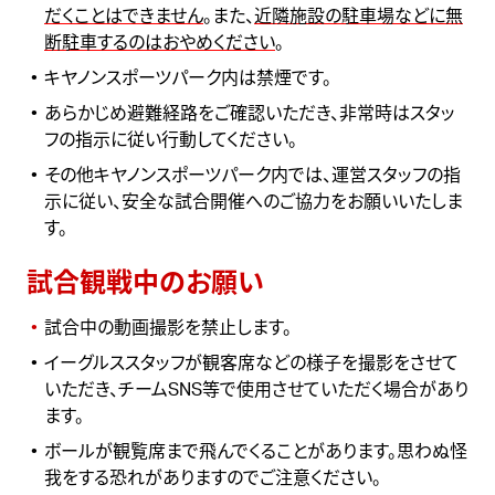
だくことはできません
。また、
近隣施設の駐車場などに無
断駐車するのはおやめください
。
キヤノンスポーツパーク
内は禁煙です。
あらかじめ避難経路をご確認いただき、非常時はスタッ
フの指示に従い行動してください。
その他
キヤノンスポーツパーク
内では、運営スタッフの指
示に従い、安全な試合開催へのご協力をお願いいたしま
す。
試合観戦中のお願い
試合中の動画撮影を禁止します。
イーグルススタッフが観客席などの様子を撮影をさせて
いただき、チームSNS等で使用させていただく場合があり
ます。
ボールが観覧席まで飛んでくることがあります。思わぬ怪
我をする恐れがありますのでご注意ください。