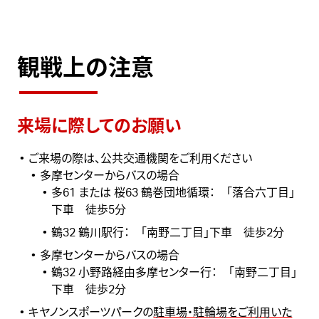
観戦上の注意
来場に際してのお願い
ご来場の際は、公共交通機関をご利用ください
多摩センターからバスの場合
多61 または 桜63 鶴巻団地循環： 「落合六丁目」
下車 徒歩5分
鶴32 鶴川駅行： 「南野二丁目」下車 徒歩2分
多摩センターからバスの場合
鶴32 小野路経由多摩センター行： 「南野二丁目」
下車 徒歩2分
キヤノンスポーツパーク
の
駐車場・駐輪場をご利用いた