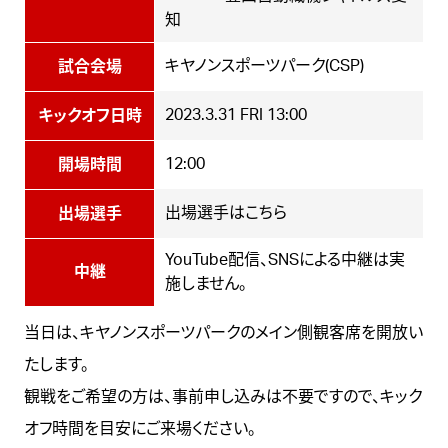
知
キヤノンスポーツパーク(CSP)
試合会場
2023.3.31
FRI
13:00
キックオフ日時
12:00
開場時間
出場選手はこちら
出場選手
YouTube配信、SNSによる中継は実
中継
施しません。
当日は、
キヤノンスポーツパーク
のメイン側観客席を開放い
たします。
観戦をご希望の方は、事前申し込みは不要ですので、キック
オフ時間を目安にご来場ください。