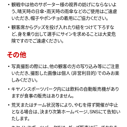
観戦中は他のサポーター様の視界の妨げにならないよ
う、晴天時の日傘・雨天時の雨傘などのご使用はご遠慮
いただき、帽子やポンチョの着用にご協力ください。
観客席からグッズを投げ入れたり紐をつけて下ろすな
ど、身を乗り出して選手にサインを求めることは大変危
険ですのでご遠慮ください。
その他
写真撮影の際には、他の観客の方の写り込み等にご注意
いただき、撮影した画像は個人（非営利目的）でのみお楽
しみください。
キヤノンスポーツパーク
内には飲料の自動販売機があり
ますが食事の販売はありません。
荒天またはチーム状況等により、やむを得ず開催が中止
となる場合は、決まり次第ホームページ、SNSにて告知い
たします。