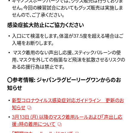
キヤノンスポーツパーク
では、グッズ販売は行っておりま
せん。今回の練習試合においてもグッズ販売は実施しま
せんので、ご了承ください。
感染症拡大防止にご協力ください
入口にて検温をします。体温が37.5度を超える場合はご
入場をお断りします。
マスク着用のない声出し応援、スティックバルーンの使
用、マスクを外しての指笛など飛沫を拡散させるリスクの
ある応援行為は禁止です。
〇参考情報: ジャパンラグビーリーグワンからのお
知らせ
新型コロナウイルス感染症対応ガイドライン 更新のお
知らせ
3月13日（月）以降のマスク着用ルールおよび「声出し応
援」時の着用について