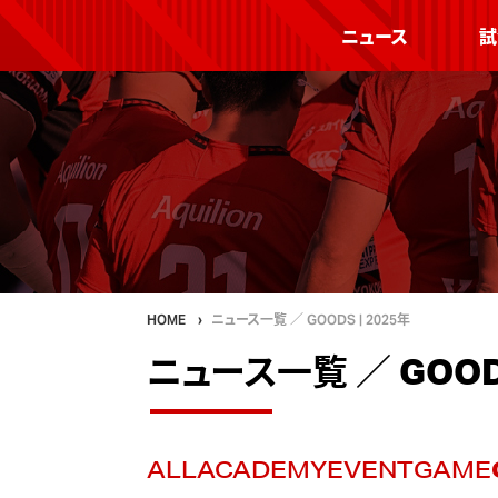
ニュース
試
HOME
ニュース一覧 ／ GOODS | 2025年
ニュース一覧 ／ GOODS
ALL
ACADEMY
EVENT
GAME