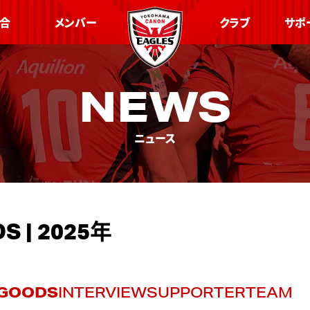
合
メンバー
クラブ
サポ
NEWS
ニュース
 | 2025年
GOODS
INTERVIEW
SUPPORTER
TEAM