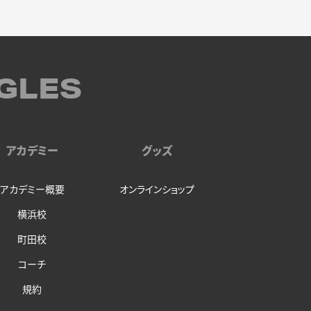
GLES
アカデミー
グッズ
アカデミー概要
オンラインショップ
横浜校
町田校
コーチ
規約