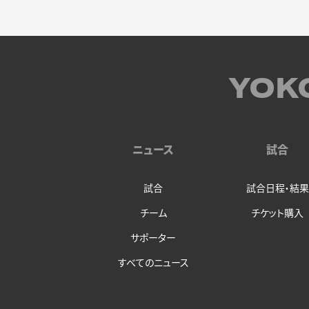
YOK
ニュース
試合
試合
試合日程・結果
チーム
チケット購入
サポーター
すべてのニュース