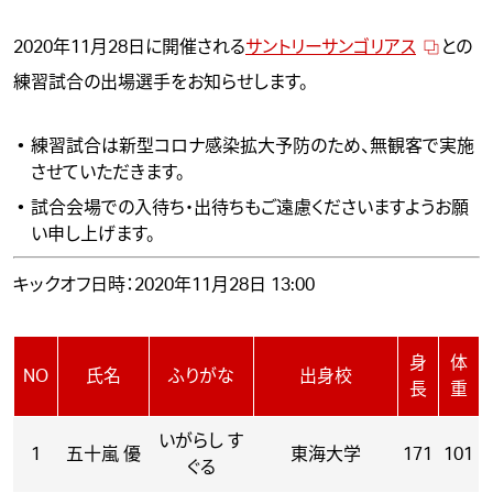
2020年11月28日に開催される
サントリーサンゴリアス
との
練習試合の出場選手をお知らせします。
練習試合は新型コロナ感染拡大予防のため、無観客で実施
させていただきます。
試合会場での入待ち・出待ちもご遠慮くださいますようお願
い申し上げます。
キックオフ日時：2020年11月28日 13:00
身
体
NO
氏名
ふりがな
出身校
長
重
いがらし す
1
五十嵐 優
東海大学
171
101
ぐる