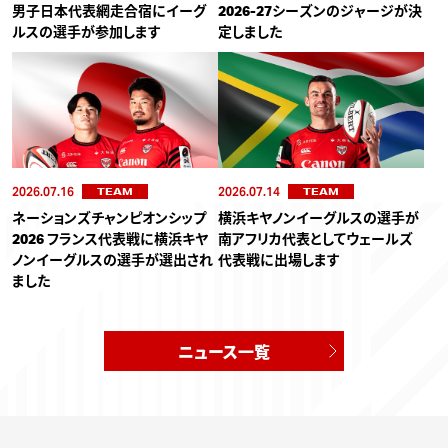
男子日本代表網走合宿にイーグ
2026-27シーズンのジャージが決
ルスの選手が参加します
定しました
2026.07.16
2026.07.14
TEAM
TEAM
ネーションズチャンピオンシップ
横浜キヤノンイーグルスの選手が
2026 フランス代表戦に横浜キヤ
南アフリカ代表としてウェールズ
ノンイーグルスの選手が選出され
代表戦に出場します
ました
ニュース一覧