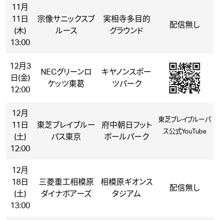
11月
11日
宗像サニックスブ
実相寺多目的
配信無し
(木)
ルース
グラウンド
13:00
12月3
NECグリーンロ
キヤノンスポー
日(金)
ケッツ東葛
ツパーク
12:00
12月
東芝ブレイブルーパ
11日
東芝ブレイブルー
府中朝日フット
ス公式YouTube
(土)
パス東京
ボールパーク
12:00
12月
18日
三菱重工相模原
相模原ギオンス
配信無し
(土)
ダイナボアーズ
タジアム
13:00