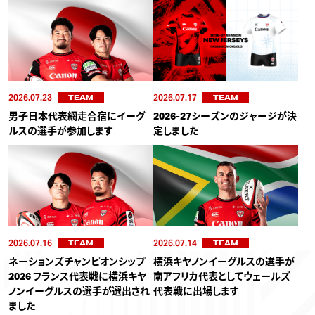
2026.07.23
2026.07.17
TEAM
TEAM
男子日本代表網走合宿にイーグ
2026-27シーズンのジャージが決
ルスの選手が参加します
定しました
2026.07.16
2026.07.14
TEAM
TEAM
ネーションズチャンピオンシップ
横浜キヤノンイーグルスの選手が
2026 フランス代表戦に横浜キヤ
南アフリカ代表としてウェールズ
ノンイーグルスの選手が選出され
代表戦に出場します
ました