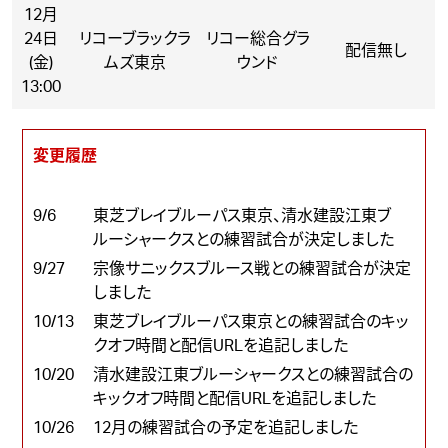
12月
24日
リコーブラックラ
リコー総合グラ
配信無し
(金)
ムズ東京
ウンド
13:00
変更履歴
9/6
東芝ブレイブルーパス東京、清水建設江東ブ
ルーシャークスとの練習試合が決定しました
9/27
宗像サニックスブルース戦との練習試合が決定
しました
10/13
東芝ブレイブルーパス東京との練習試合のキッ
クオフ時間と配信URLを追記しました
10/20
清水建設江東ブルーシャークスとの練習試合の
キックオフ時間と配信URLを追記しました
10/26
12月の練習試合の予定を追記しました