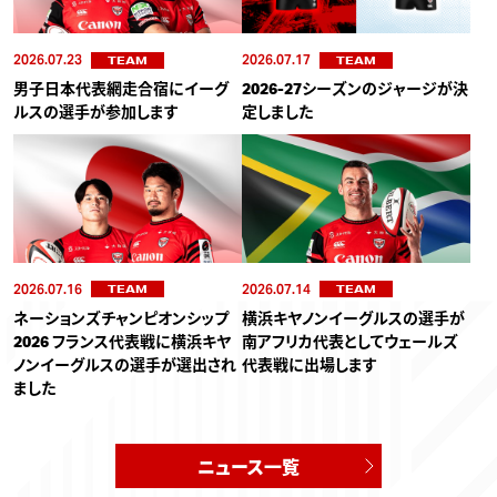
2026.07.23
2026.07.17
TEAM
TEAM
男子日本代表網走合宿にイーグ
2026-27シーズンのジャージが決
ルスの選手が参加します
定しました
2026.07.16
2026.07.14
TEAM
TEAM
ネーションズチャンピオンシップ
横浜キヤノンイーグルスの選手が
2026 フランス代表戦に横浜キヤ
南アフリカ代表としてウェールズ
ノンイーグルスの選手が選出され
代表戦に出場します
ました
ニュース一覧