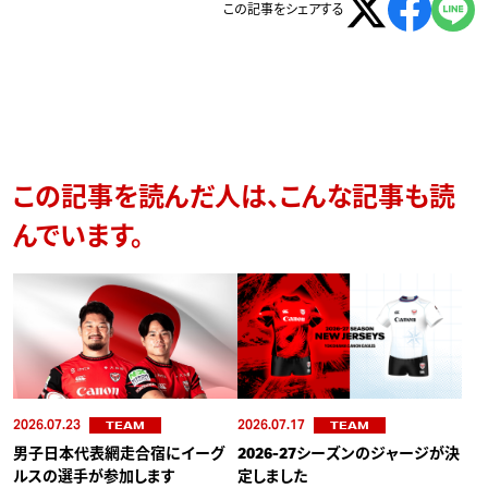
この記事をシェアする
この記事を読んだ人は、こんな記事も読
んでいます。
2026.07.23
2026.07.17
TEAM
TEAM
男子日本代表網走合宿にイーグ
2026-27シーズンのジャージが決
ルスの選手が参加します
定しました