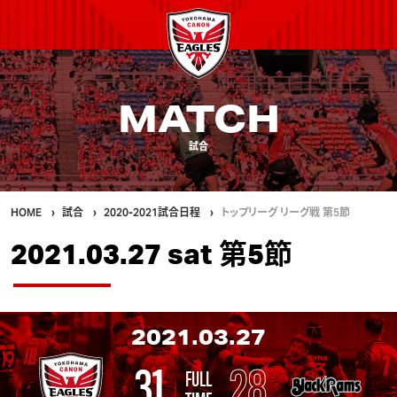
MATCH
試合
HOME
試合
2020-2021試合日程
トップリーグ リーグ戦 第5節
2021.03.27 sat 第5節
2021.03.27
31
28
FULL