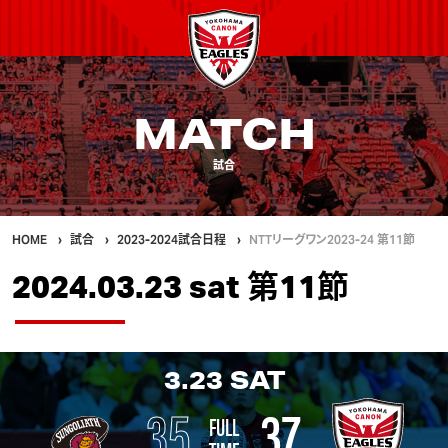
MATCH
試合
HOME
試合
2023-2024試合日程
NTTリーグワン2023-24 第11節
2024.03.23 sat 第11節
3.23
SAT
35
37
FULL