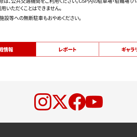
際は、公共交通機関をご利用ください。CSP内の駐車場・駐輪場（バ
利用いただくことはできません。
辺施設等への無断駐車もおやめください。
戦情報
レポート
ギャラ