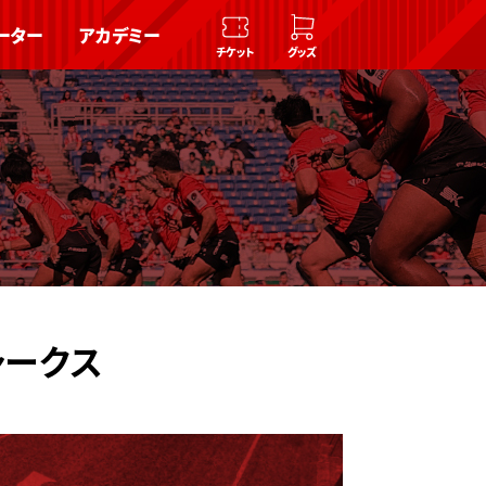
ーター
アカデミー
チケット
グッズ
ャークス