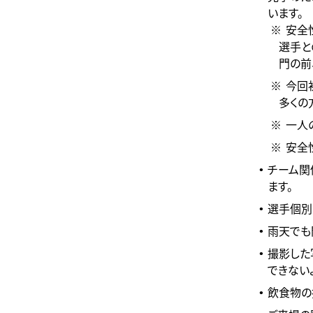
います。
安全
選手と
門の前
今回
多くの
一人
安全
チーム関
ます。
選手個別
雨天でも
撮影した
できない
飲食物の