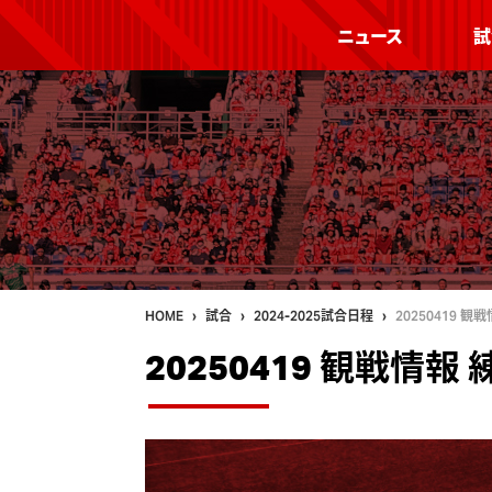
ニュース
試
HOME
試合
2024-2025試合日程
20250419 
20250419 観戦情