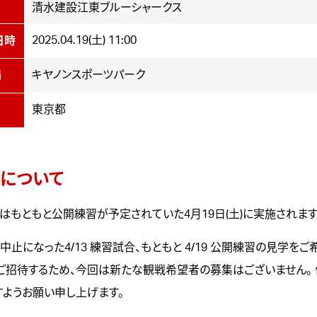
清水建設江東ブルーシャークス
2025.04.19(土) 11:00
日時
キヤノンスポーツパーク
場
東京都
について
は
もともと公開練習が予定されていた4月19日(土)に実施されます
中止になった4/13 練習試合
、もともと 4/19 公開練習の見学を
ご招待するため、今回は新たな観戦希望者の募集はございません。
すようお願い申し上げます。