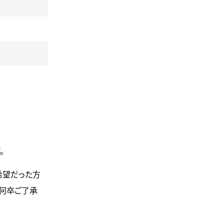
。
ご希望だった方
 何卒ご了承