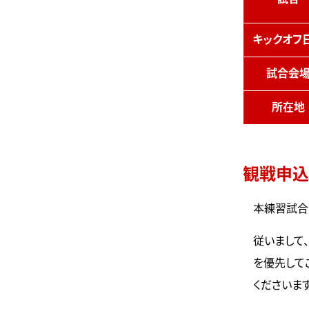
キックオフ
試合会
所在地
観戦申込
本練習試合
従いまして、
を優先して
くださいま