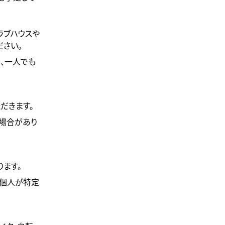
ラブハウスや
ださい。
、一人でも
。
だきます。
場合があり
ます。
の個人が特定