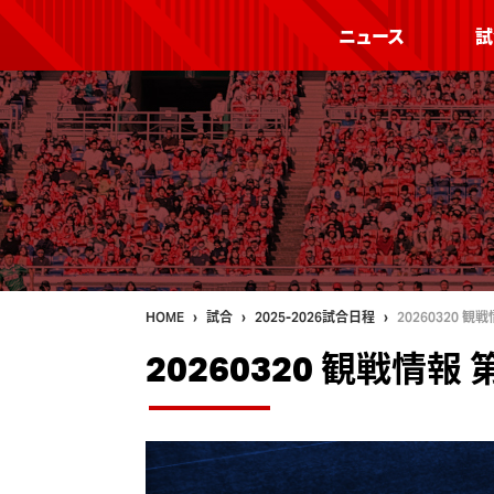
ニュース
試
HOME
試合
2025-2026試合日程
20260320 
20260320 観戦情