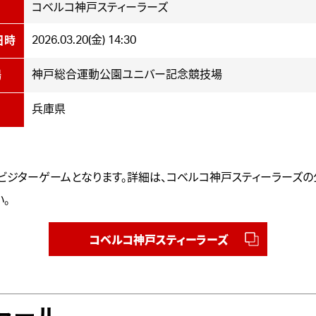
コベルコ神戸スティーラーズ
2026.03.20(金) 14:30
日時
神戸総合運動公園ユニバー記念競技場
場
兵庫県
ビジターゲームとなります。詳細は、コベルコ神戸スティーラーズの
い。
コベルコ神戸スティーラーズ