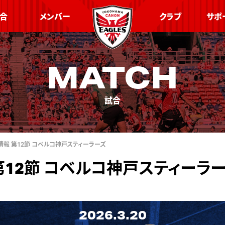
合
メンバー
クラブ
サポ
MATCH
試合
観戦情報 第12節 コベルコ神戸スティーラーズ
報 第12節 コベルコ神戸スティーラ
2026.3.20