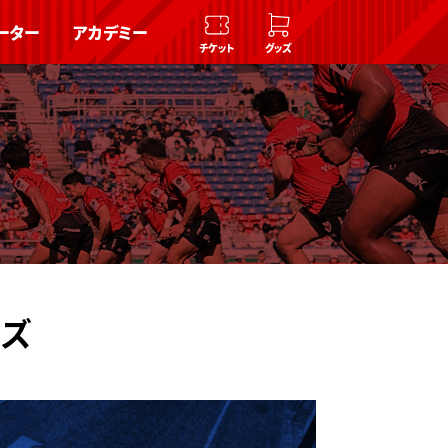
ーター
アカデミー
チケット
グッズ
ーズ