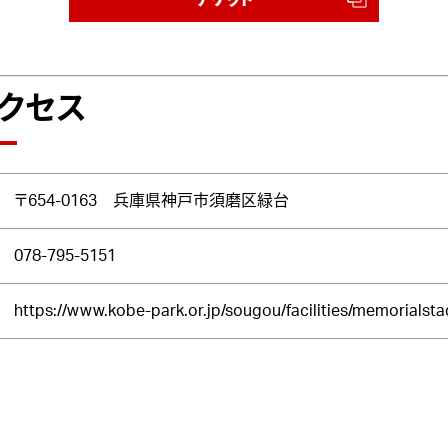
クセス
〒654-0163 兵庫県神戸市須磨区緑台
078-795-5151
https://www.kobe-park.or.jp/sougou/facilities/memorialst