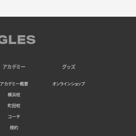
GLES
アカデミー
グッズ
アカデミー概要
オンラインショップ
横浜校
町田校
コーチ
規約