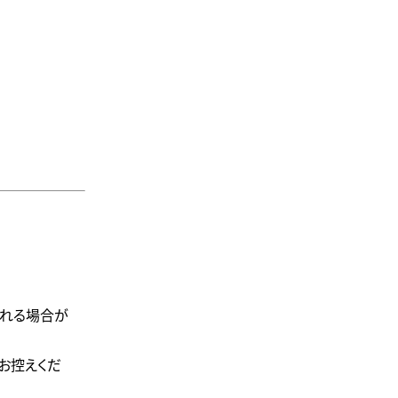
される場合が
お控えくだ