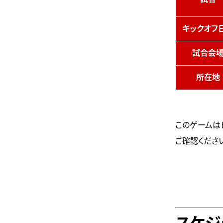
キックオフ
試合会
所在地
このゲームは
ご確認くださ