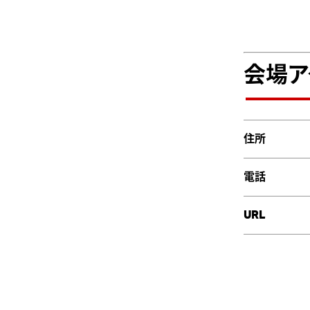
会場ア
住所
電話
URL