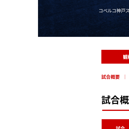
コベルコ神戸ス
観
試合概要
試合概
試合