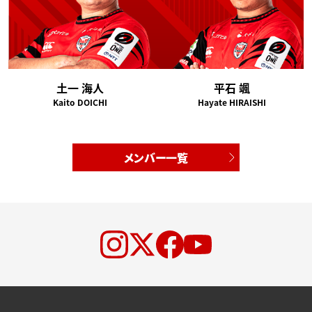
土一 海人
平石 颯
Kaito DOICHI
Hayate HIRAISHI
メンバー一覧