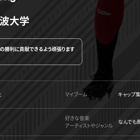
筑波大学
の勝利に貢献できるよう頑張ります
た
マイブーム
キャップ
好きな音楽
なんでも
アーティストやジャンル