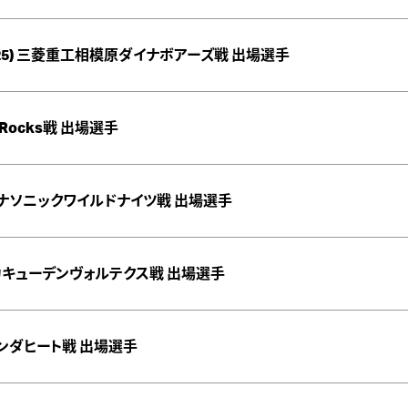
/25) 三菱重工相模原ダイナボアーズ戦 出場選手
D-Rocks戦 出場選手
玉パナソニックワイルドナイツ戦 出場選手
電力キューデンヴォルテクス戦 出場選手
重ホンダヒート戦 出場選手