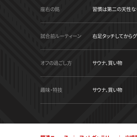
座右の銘
習慣は第二の天性な
試合前ルーティーン
右足タッチしてからグ
オフの過ごし方
サウナ、買い物
趣味・特技
サウナ、買い物