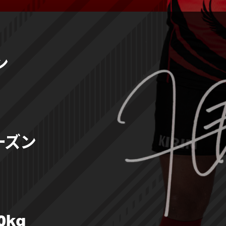
ン
シーズン
0kg