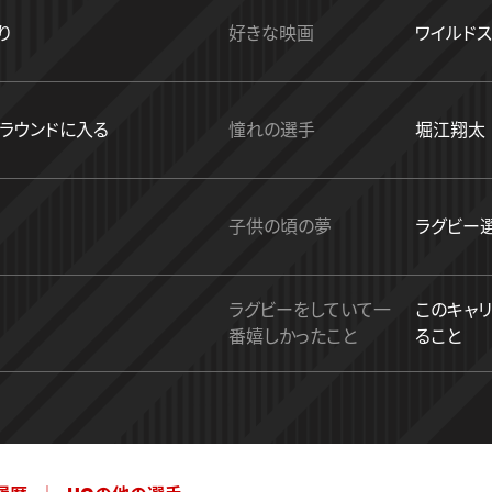
り
好きな映画
ワイルド
ラウンドに入る
憧れの選手
堀江翔太
子供の頃の夢
ラグビー
ラグビーをしていて一
このキャ
番嬉しかったこと
ること