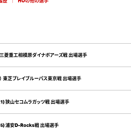
履歴
HOの他の選手
/3）三菱重工相模原ダイナボアーズ戦 出場選手
/25） 東芝ブレイブルーパス東京戦 出場選手
/21) 狭山セコムラガッツ戦 出場選手
15) 浦安D-Rocks戦 出場選手