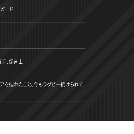
スピード
選手、保育士
リアを辿れたこと、今もラグビー続けられて