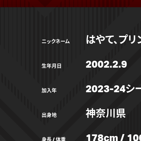
はやて、プリ
ニックネーム
2002.2.9
生年月日
2023-24
加入年
神奈川県
出身地
178cm / 10
身長 / 体重