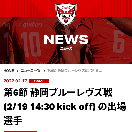
NEWS
ニュース
HOME
ニュース一覧
第6節 静岡ブルーレヴズ戦 (2/19 …
2022.02.17
GAME
第6節 静岡ブルーレヴズ戦
(2/19 14:30 kick off) の出場
選手