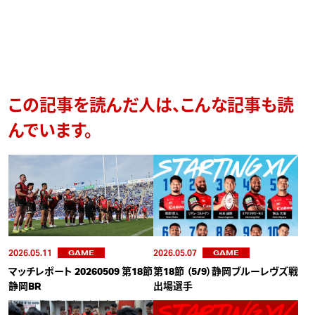
この記事を読んだ人は、こんな記事も読
んでいます。
2026.05.11
2026.05.07
GAME
GAME
マッチレポート 20260509 第18節
第18節 （5/9）静岡ブルーレヴズ戦
静岡BR
出場選手