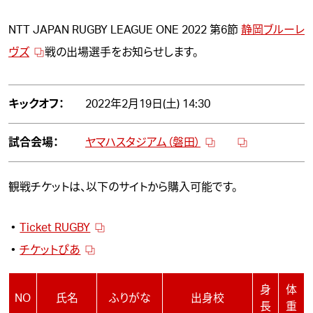
NTT JAPAN RUGBY LEAGUE ONE 2022 第6節
静岡ブルーレ
ヴズ
戦の出場選手をお知らせします。
キックオフ：
2022年2月19日(土) 14:30
試合会場：
ヤマハスタジアム（磐田）
観戦チケットは、以下のサイトから購入可能です。
Ticket RUGBY
チケットぴあ
身
体
NO
氏名
ふりがな
出身校
長
重