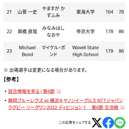
やますが か
21
山菅 一史
東海大学
164
78
ずふみ
みなみはし
22
南橋 直哉
帝京大学
178
86
なおや
Michael
マイケル・ボ
Wavell State
23
179
96
Bond
ンド
High School
※ 出場選手は変更になる場合があります。
【参考】
試合情報を見る | 第6節
静岡ブルーレヴズ vs 横浜キヤノンイーグルス NTTジャパン
ラグビー リーグワン2022 ディビジョン 1 第6節 交流戦
この記事をシェアする