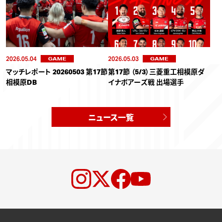
2026.05.04
2026.05.03
GAME
GAME
マッチレポート 20260503 第17節
第17節 （5/3）三菱重工相模原ダ
相模原DB
イナボアーズ戦 出場選手
ニュース一覧