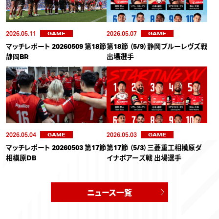
2026.05.11
2026.05.07
GAME
GAME
マッチレポート 20260509 第18節
第18節 （5/9）静岡ブルーレヴズ戦
静岡BR
出場選手
2026.05.04
2026.05.03
GAME
GAME
マッチレポート 20260503 第17節
第17節 （5/3）三菱重工相模原ダ
相模原DB
イナボアーズ戦 出場選手
ニュース一覧