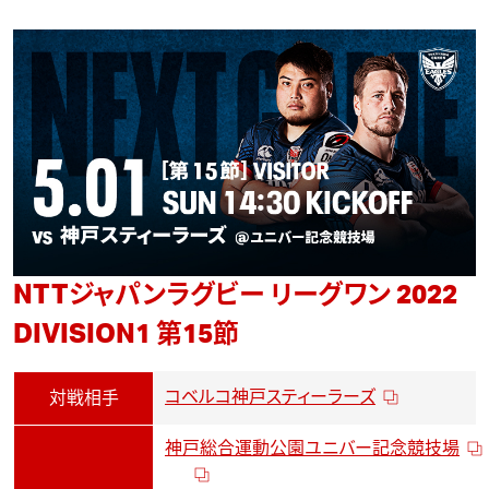
NTTジャパンラグビー リーグワン 2022
DIVISION1 第15節
コベルコ神戸スティーラーズ
対戦相手
神戸総合運動公園ユニバー記念競技場