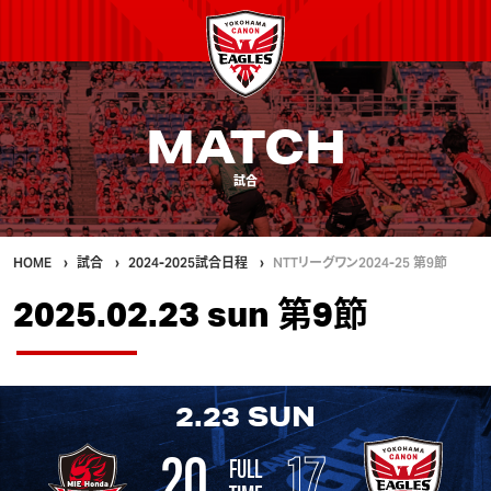
MATCH
試合
HOME
試合
2024-2025試合日程
NTTリーグワン2024-25 第9節
2025.02.23 sun 第9節
2.23
SUN
20
17
FULL