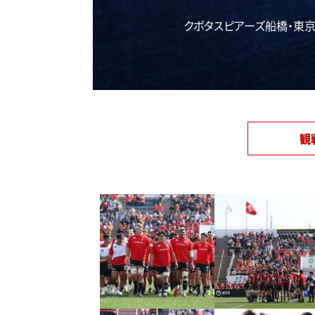
クボタスピアーズ船橋・東
観