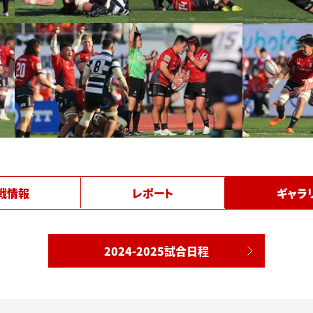
戦情報
レポート
ギャラ
2024-2025試合日程