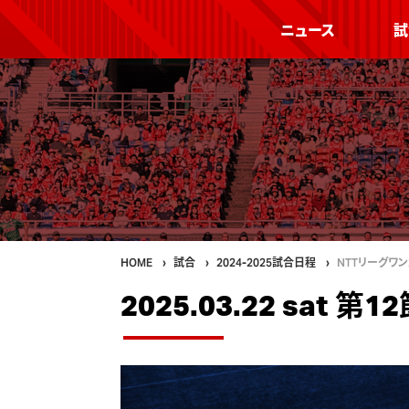
ニュース
試
HOME
試合
2024-2025試合日程
NTTリーグワン2
2025.03.22 sat 第1