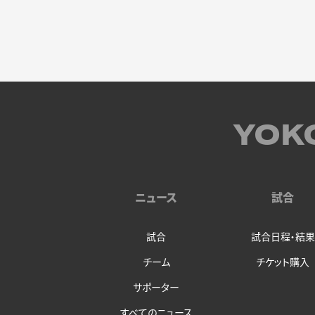
YOK
ニュース
試合
試合
試合日程・結果
チーム
チケット購入
サポーター
すべてのニュース