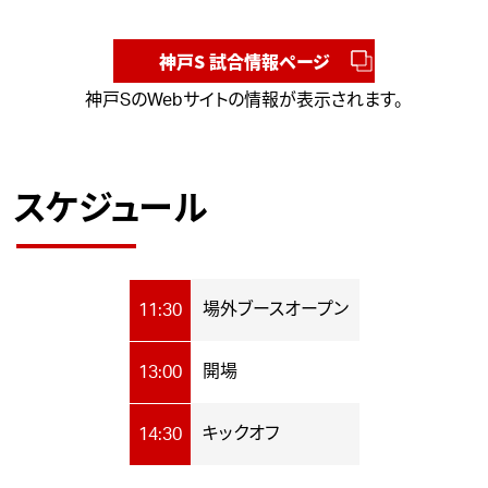
神戸S 試合情報ページ
神戸SのWebサイトの情報が表示されます。
スケジュール
場外ブースオープン
11:30
開場
13:00
キックオフ
14:30