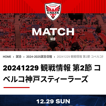
MATCH
試合
HOME
試合
2024-2025試合日程
20241229 観戦情報 第2節 コベルコ
20241229 観戦情報 第2節 コ
ベルコ神戸スティーラーズ
12.29
SUN