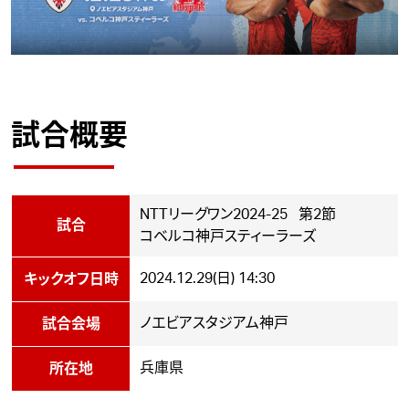
試合概要
NTTリーグワン2024-25 第2節
試合
コベルコ神戸スティーラーズ
2024.12.29(日) 14:30
キックオフ日時
ノエビアスタジアム神戸
試合会場
兵庫県
所在地