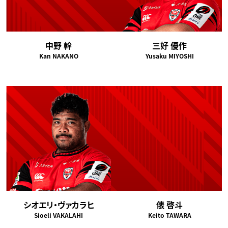
中野 幹
三好 優作
Kan NAKANO
Yusaku MIYOSHI
シオエリ・ヴァカラヒ
俵 啓斗
Sioeli VAKALAHI
Keito TAWARA