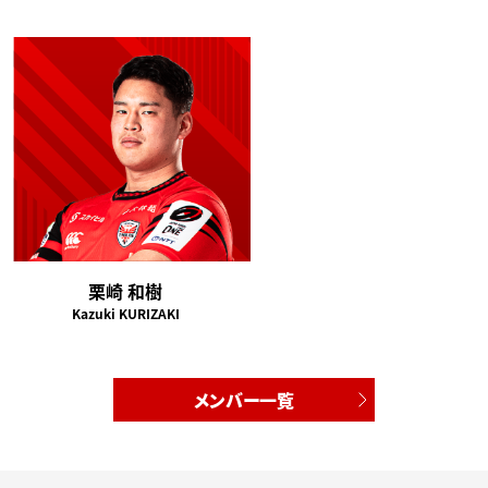
栗崎 和樹
Kazuki KURIZAKI
メンバー一覧