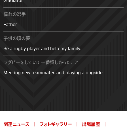
Gladiator
憧れの選手
Father
子供の頃の夢
Be a rugby player and help my family.
ラグビーをしていて一番嬉しかったこと
Meeting new teammates and playing alongside.
関連ニュース
フォトギャラリー
出場履歴