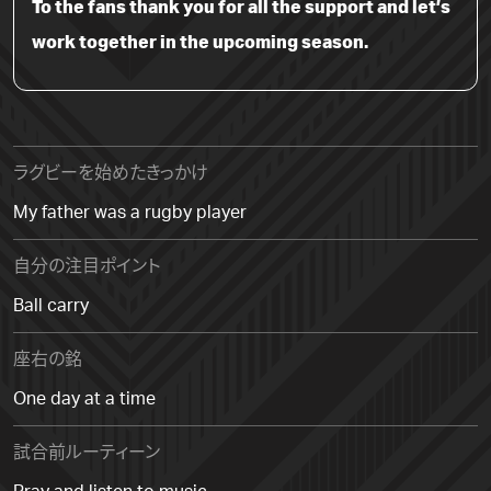
To the fans thank you for all the support and let’s
work together in the upcoming season.
ラグビーを始めたきっかけ
My father was a rugby player
自分の注目ポイント
Ball carry
座右の銘
One day at a time
試合前ルーティーン