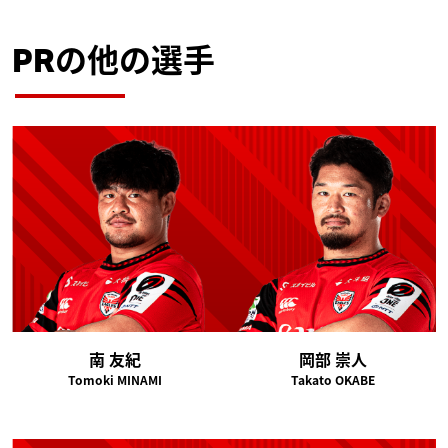
PRの他の選手
南 友紀
岡部 崇人
Tomoki MINAMI
Takato OKABE