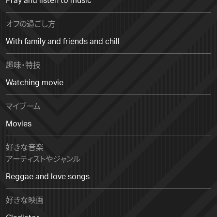
Pray and listen to music
オフの過ごし方
With family and friends and chill
趣味・特技
Watching movie
マイブーム
Movies
好きな音楽
アーティストやジャンル
Reggae and love songs
好きな映画