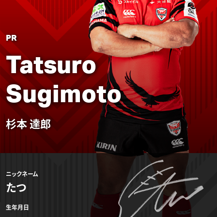
PR
Tatsuro
Sugimoto
杉本 達郎
ニックネーム
たつ
生年月日