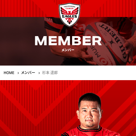
MEMBER
メンバー
HOME
メンバー
杉本 達郎