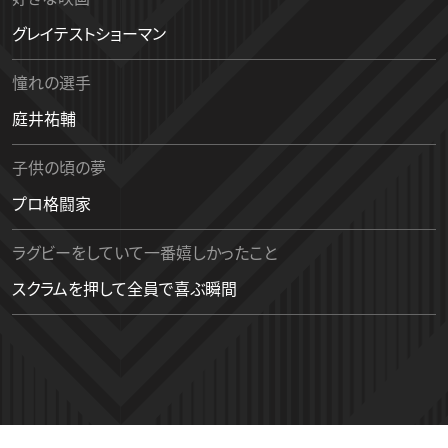
グレイテストショーマン
憧れの選手
庭井祐輔
子供の頃の夢
プロ格闘家
ラグビーをしていて一番嬉しかったこと
スクラムを押して全員で喜ぶ瞬間