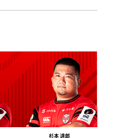
杉本 達郎