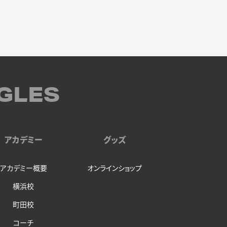
GLES
アカデミー
グッズ
アカデミー概要
オンラインショップ
横浜校
町田校
コーチ