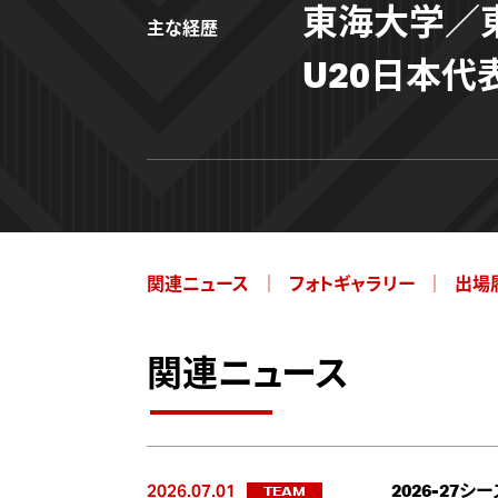
東海大学／
主な経歴
U20日本代
関連ニュース
フォトギャラリー
出場
関連ニュース
2026.07.01
TEAM
2026-27