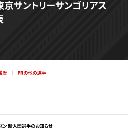
東京サントリーサンゴリアス
表
履歴
PRの他の選手
シーズン 新入団選手のお知らせ