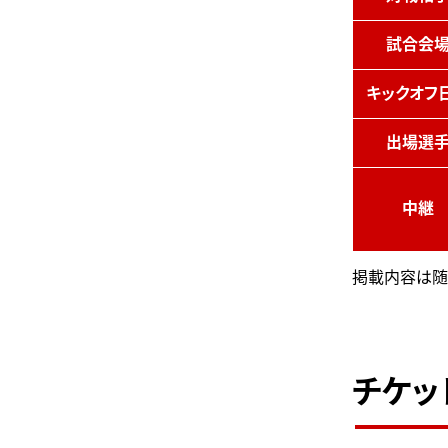
試合会
キックオフ
出場選
中継
掲載内容は随
チケッ