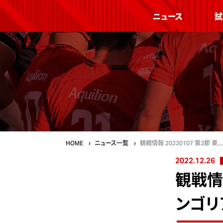
ニュース
試
HOME
ニュース一覧
観戦情報 20230107 第3節 東…
2022.12.26
観戦情報
ンゴリ