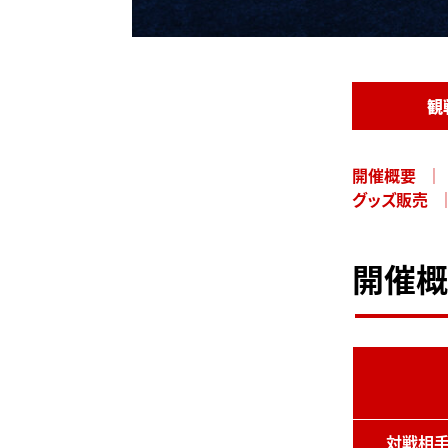
観
開催概要
グッズ販売
開催概
対戦相