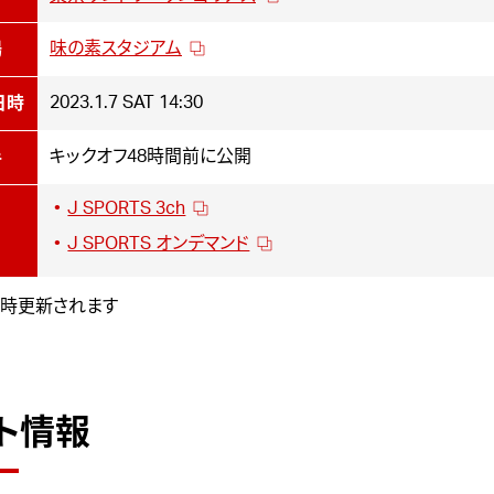
味の素スタジアム
場
2023.1.7
SAT
14:30
日時
キックオフ48時間前に公開
手
J SPORTS 3ch
J SPORTS オンデマンド
時更新されます
ト情報