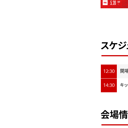
スケジ
開
12:30
キッ
14:30
会場情