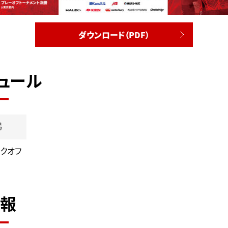
ダウンロード（PDF）
ュール
場
クオフ
報