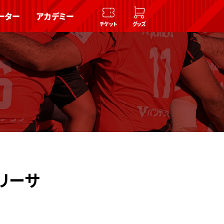
ーター
アカデミー
チケット
グッズ
トリーサ