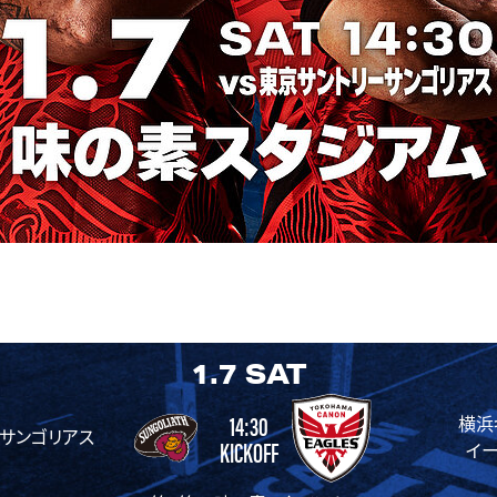
1.7
SAT
14:30
横浜
サンゴリアス
KICKOFF
イ