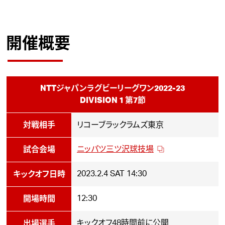
開催概要
NTTジャパンラグビーリーグワン2022-23
DIVISION 1 第7節
対戦相手
リコーブラックラムズ東京
ニッパツ三ツ沢球技場
試合会場
2023.2.4
SAT
14:30
キックオフ日時
12:30
開場時間
キックオフ48時間前に公開
出場選手