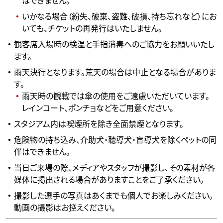
はできません。
いかなる場合（紛失、破棄、盗難、破損、持ち忘れなど）にお
いても、チケットの再発行はいたしません。
観客席入場時の検温と手指消毒へのご協力をお願いいたし
ます。
雨天決行となります。荒天の場合は中止となる場合がありま
す。
雨天時の観戦では傘の使用をご遠慮いただいています。
レインコート、ポンチョなどをご用意ください。
スタジアム内は喫煙所を除き全面禁煙となります。
危険物の持ち込み、介助犬・聴導犬・盲導犬を除くペットの同
伴はできません。
当日ご来場の際、メディアやスタッフが撮影し、その素材が各
媒体に掲出される場合がありますことをご了承ください。
撮影した選手の写真はあくまでも個人でお楽しみください。
動画の撮影はお控えください。