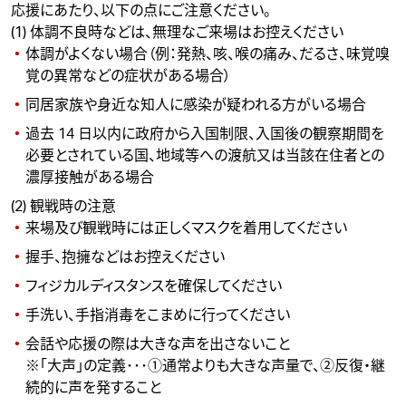
応援にあたり、以下の点にご注意ください。
(1) 体調不良時などは、無理なご来場はお控えください
体調がよくない場合（例：発熱、咳、喉の痛み、だるさ、味覚嗅
覚の異常などの症状がある場合）
同居家族や身近な知人に感染が疑われる方がいる場合
過去 14 日以内に政府から入国制限、入国後の観察期間を
必要とされている国、地域等への渡航又は当該在住者との
濃厚接触がある場合
(2) 観戦時の注意
来場及び観戦時には正しくマスクを着用してください
握手、抱擁などはお控えください
フィジカルディスタンスを確保してください
手洗い、手指消毒をこまめに行ってください
会話や応援の際は大きな声を出さないこと
※「大声」の定義･･･①通常よりも大きな声量で、②反復・継
続的に声を発すること