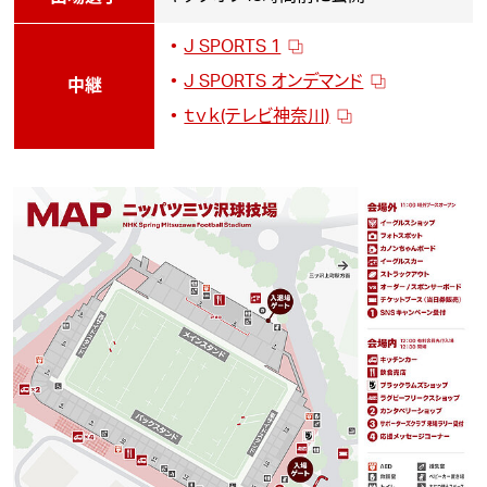
J SPORTS 1
J SPORTS オンデマンド
中継
ｔｖｋ(テレビ神奈川)