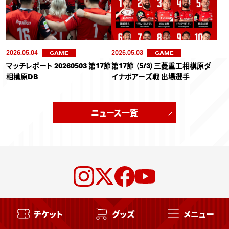
2026.05.04
2026.05.03
GAME
GAME
マッチレポート 20260503 第17節
第17節 （5/3）三菱重工相模原ダ
相模原DB
イナボアーズ戦 出場選手
ニュース一覧
チケット
グッズ
メニュー