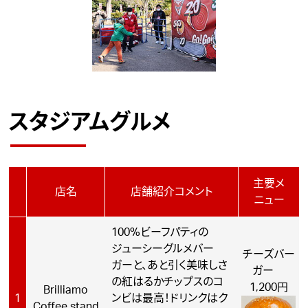
スタジアムグルメ
主要メ
店名
店舗紹介コメント
ニュー
100%ビーフパティの
ジューシーグルメバー
チーズバー
ガーと、あと引く美味しさ
ガー
の紅はるかチップスのコ
1,200円
Brilliamo
1
ンビは最高！ドリンクはク
Coffee stand