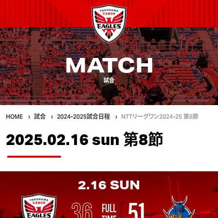
MATCH
試合
HOME
試合
2024-2025試合日程
NTTリーグワン2024-25 第8節
2025.02.16 sun 第8節
2.16
SUN
36
51
FULL