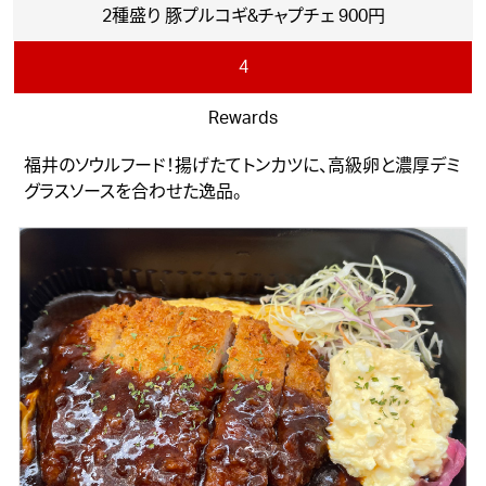
2種盛り 豚プルコギ&チャプチェ 900円
4
Rewards
福井のソウルフード！揚げたてトンカツに、高級卵と濃厚デミ
グラスソースを合わせた逸品。