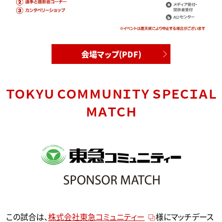
会場マップ(PDF)
ＴＯＫＹＵ ＣＯＭＭＵＮＩＴＹ ＳＰＥＣＩＡＬ
ＭＡＴＣＨ
この試合は、
株式会社東急コミュニティー
様にマッチデース