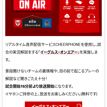
リアルタイム音声配信サービスCHEERPHONEを使用し、試
合の実況解説をする「
イーグルス・オンエアー
」を実施しま
す。
普段聞けないチームの裏情報や、目の前で起こるプレーの
解説など聞きごたえ十分！
試合開始15分前より放送開始
になります。
イヤホンご持参の上、放送をお楽しみください。(無料です)
イーグルス・オンエアー