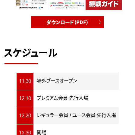
ダウンロード（PDF）
スケジュール
場外ブースオープン
11:30
プレミアム会員 先行入場
12:10
レギュラー会員 / ユース会員 先行入場
12:20
開場
12:30