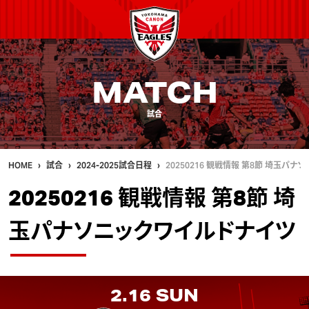
MATCH
試合
HOME
試合
2024-2025試合日程
20250216 観戦情報 第8節 埼玉パ
20250216 観戦情報 第8節 埼
玉パナソニックワイルドナイツ
2.16
SUN