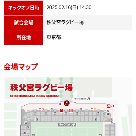
2025.02.16(日) 14:30
キックオフ日時
秩父宮ラグビー場
試合会場
東京都
所在地
会場マップ