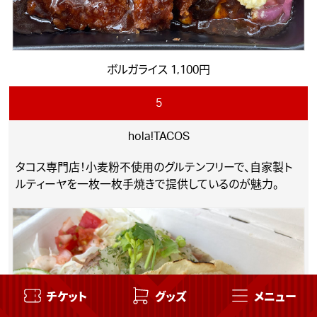
ボルガライス 1,100円
5
hola!TACOS
タコス専門店！小麦粉不使用のグルテンフリーで、自家製ト
ルティーヤを一枚一枚手焼きで提供しているのが魅力。
チケット
グッズ
メニュー